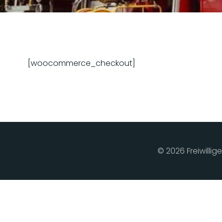
[woocommerce_checkout]
© 2026 Freiwilli