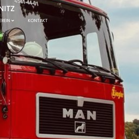
NITZ
EREIN
KONTAKT