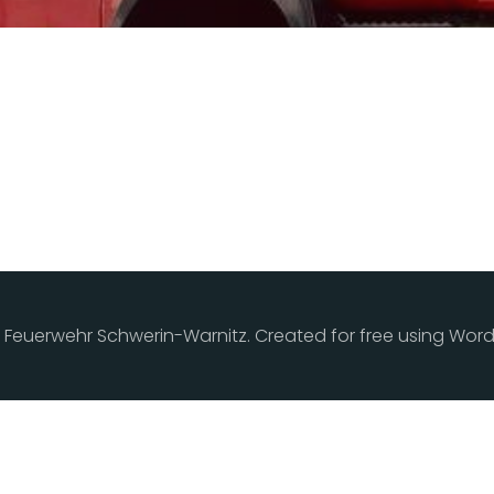
ge Feuerwehr Schwerin-Warnitz. Created for free using Wo